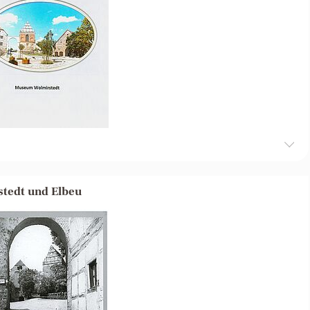
stedt und Elbeu