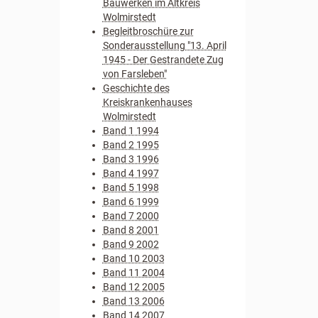
Bauwerken im Altkreis
Wolmirstedt
Begleitbroschüre zur
Sonderausstellung "13. April
1945 - Der Gestrandete Zug
von Farsleben"
Geschichte des
Kreiskrankenhauses
Wolmirstedt
Band 1 1994
Band 2 1995
Band 3 1996
Band 4 1997
Band 5 1998
Band 6 1999
Band 7 2000
Band 8 2001
Band 9 2002
Band 10 2003
Band 11 2004
Band 12 2005
Band 13 2006
Band 14 2007