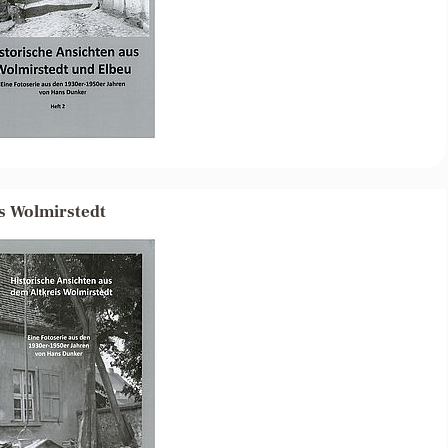
s Wolmirstedt