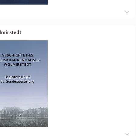
lmirstedt